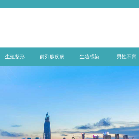
生殖整形
前列腺疾病
生殖感染
男性不育