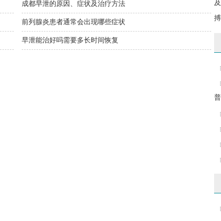
及
成都早泄的原因、症状及治疗方法
搏
前列腺炎患者通常会出现哪些症状
早泄能治好吗需要多长时间恢复
普