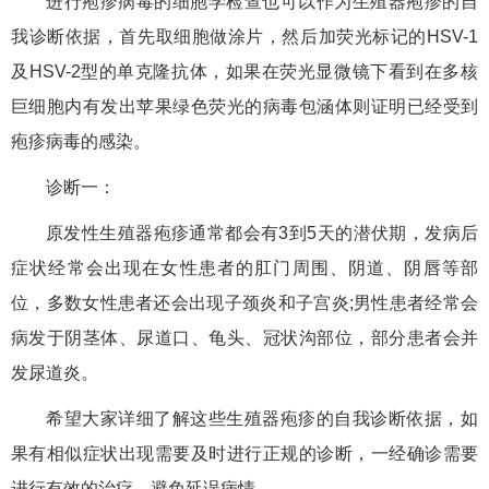
进行疱疹病毒的细胞学检查也可以作为生殖器疱疹的自
我诊断依据，首先取细胞做涂片，然后加荧光标记的HSV-1
及HSV-2型的单克隆抗体，如果在荧光显微镜下看到在多核
巨细胞内有发出苹果绿色荧光的病毒包涵体则证明已经受到
疱疹病毒的感染。
诊断一：
原发性生殖器疱疹通常都会有3到5天的潜伏期，发病后
症状经常会出现在女性患者的肛门周围、阴道、阴唇等部
位，多数女性患者还会出现子颈炎和子宫炎;男性患者经常会
病发于阴茎体、尿道口、龟头、冠状沟部位，部分患者会并
发尿道炎。
希望大家详细了解这些生殖器疱疹的自我诊断依据，如
果有相似症状出现需要及时进行正规的诊断，一经确诊需要
进行有效的治疗，避免延误病情。