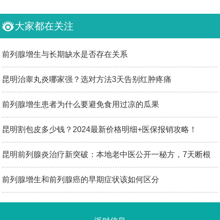
大家都在关注
前列腺增生与长期缺水是否存在关系
昆明治睾丸炎哪家强？选对方法3天告别红肿疼痛
前列腺增生患者为什么要避免食用过凉的瓜果
昆明割包皮多少钱？2024最新价格明细+医保报销攻略！
昆明前列腺炎治疗新突破：本地老中医公开一秘方，7天断根
不复发
前列腺增生和前列腺癌的早期症状该如何区分