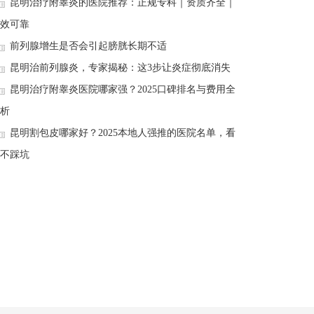
昆明治疗附睾炎的医院推荐：正规专科｜资质齐全｜
效可靠
前列腺增生是否会引起膀胱长期不适
昆明治前列腺炎，专家揭秘：这3步让炎症彻底消失
昆明治疗附睾炎医院哪家强？2025口碑排名与费用全
析
昆明割包皮哪家好？2025本地人强推的医院名单，看
不踩坑