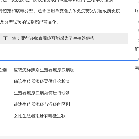
疗
进行鉴定和病毒分型。通常使用单克隆抗体免疫荧光试验或酶免疫
及分型试验的试剂都已商品化。
下一篇：
哪些迹象表现你可能感染了生殖器疱疹
解
完
之选
应该怎样辨别生殖器疱疹疾病呢
确诊生殖器疱疹要做什么检查
生殖器疱疹疾病如何进行诊断
讲述生殖器疱疹与湿疹的区别
女性生殖器疱疹有哪些症状