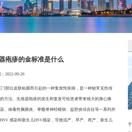
器疱疹的金标准是什么
2022-09-26
肛门部位皮肤粘膜而引起的一种复发性疾病，是一种较常见性传
的方法。生殖器疱疹的发生和复发可给患者带来很大的身心痛
染、病毒性脑膜炎、脊髓脊神经根病、盆腔炎综合征等一系列并
SV 感染和新生儿HSV感染，导致流产、早产、死产、新生儿
于