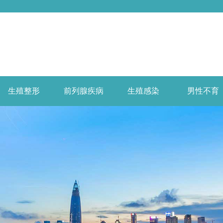
生殖整形
前列腺疾病
生殖感染
男性不育