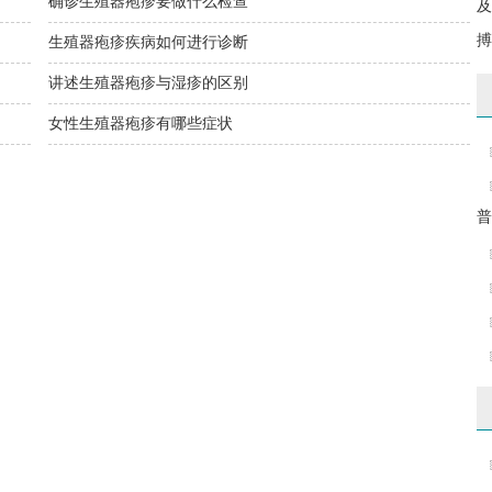
确诊生殖器疱疹要做什么检查
及
搏
生殖器疱疹疾病如何进行诊断
讲述生殖器疱疹与湿疹的区别
女性生殖器疱疹有哪些症状
普