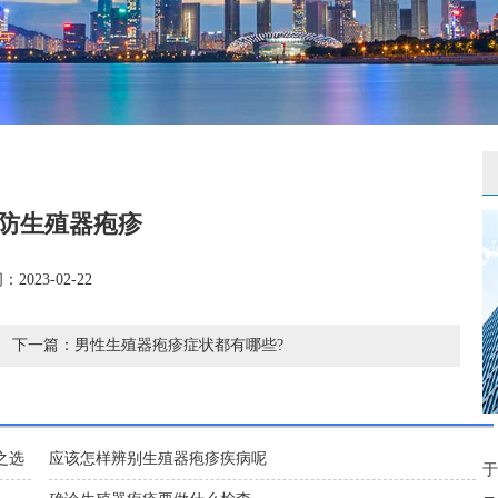
防生殖器疱疹
2023-02-22
下一篇：
男性生殖器疱疹症状都有哪些?
之选
应该怎样辨别生殖器疱疹疾病呢
于