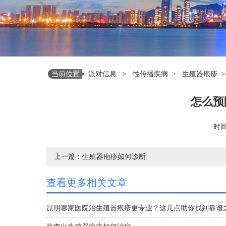
当前位置
派对信息
>
性传播疾病
>
生殖器疱疹
>
怎么预
时间：
上一篇：
生殖器疱疹如何诊断
查看更多相关文章
昆明哪家医院治生殖器疱疹更专业？这几点助你找到靠谱