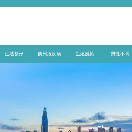
生殖整形
前列腺疾病
生殖感染
男性不育