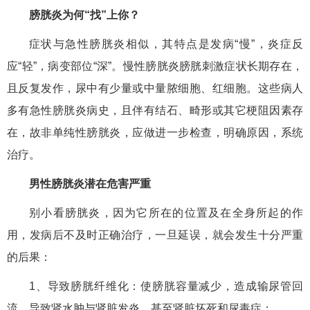
膀胱炎为何“找”上你？
症状与急性膀胱炎相似，其特点是发病“慢”，炎症反
应“轻”，病变部位“深”。慢性膀胱炎膀胱刺激症状长期存在，
且反复发作，尿中有少量或中量脓细胞、红细胞。这些病人
多有急性膀胱炎病史，且伴有结石、畸形或其它梗阻因素存
在，故非单纯性膀胱炎，应做进一步检查，明确原因，系统
治疗。
男性膀胱炎潜在危害严重
别小看膀胱炎，因为它所在的位置及在全身所起的作
用，发病后不及时正确治疗，一旦延误，就会发生十分严重
的后果：
1、导致膀胱纤维化：使膀胱容量减少，造成输尿管回
流，导致肾水肿与肾脏发炎，甚至肾脏坏死和尿毒症；