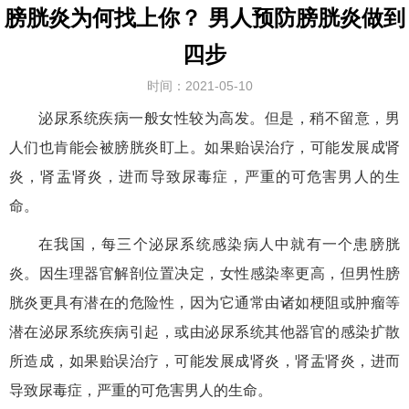
膀胱炎为何找上你？ 男人预防膀胱炎做到
四步
时间：2021-05-10
泌尿系统疾病一般女性较为高发。但是，稍不留意，男
人们也肯能会被膀胱炎盯上。如果贻误治疗，可能发展成肾
炎，肾盂肾炎，进而导致尿毒症，严重的可危害男人的生
命。
在我国，每三个泌尿系统感染病人中就有一个患膀胱
炎。因生理器官解剖位置决定，女性感染率更高，但男性膀
胱炎更具有潜在的危险性，因为它通常由诸如梗阻或肿瘤等
潜在泌尿系统疾病引起，或由泌尿系统其他器官的感染扩散
所造成，如果贻误治疗，可能发展成肾炎，肾盂肾炎，进而
导致尿毒症，严重的可危害男人的生命。