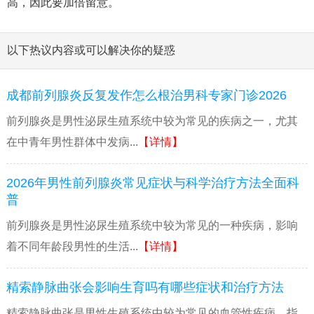
高，因此要加倍留意。
以下热议内容或可以解决你的疑惑
成都前列腺炎反复发作怎么根治男科专家门诊2026
前列腺炎是男性泌尿生殖系统中较为常见的疾病之一，尤其
在中青年男性群体中发病...
【详情】
2026年男性前列腺炎常见症状与科学治疗方法全面科
普
前列腺炎是男性泌尿生殖系统中较为常见的一种疾病，影响
着不同年龄段男性的生活...
【详情】
精索静脉曲张会影响生育吗有哪些症状和治疗方法
精索静脉曲张是男性生殖系统中较为常见的血管性疾病，指