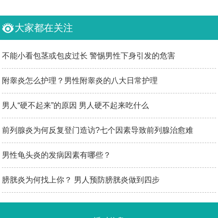
大家都在关注
不能小看包茎或包皮过长 警惕男性下身引发的危害
附睾炎怎么护理？男性附睾炎的八大日常护理
男人“硬不起来”的原因 男人硬不起来吃什么
前列腺炎为何反复登门造访?七个因素导致前列腺治愈难
男性龟头炎的发病因素有哪些？
膀胱炎为何找上你？ 男人预防膀胱炎做到四步