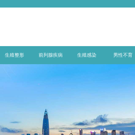
生殖整形
前列腺疾病
生殖感染
男性不育