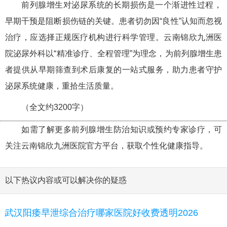
前列腺增生对泌尿系统的长期损伤是一个渐进性过程，
早期干预是阻断损伤链的关键。患者切勿因“良性”认知而忽视
治疗，应选择正规医疗机构进行科学管理。云南锦欣九洲医
院泌尿外科以“精准诊疗、全程管理”为理念，为前列腺增生患
者提供从早期筛查到术后康复的一站式服务，助力患者守护
泌尿系统健康，重拾生活质量。
（全文约3200字）
如需了解更多前列腺增生防治知识或预约专家诊疗，可
关注云南锦欣九洲医院官方平台，获取个性化健康指导。
以下热议内容或可以解决你的疑惑
武汉阳痿早泄综合治疗哪家医院好收费透明2026