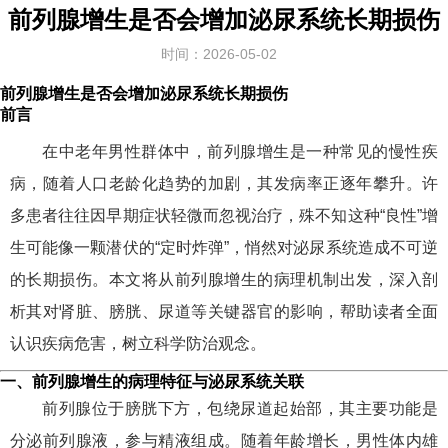
前列腺增生是否会增加泌尿系统长期损伤
时间：2026-05-02
前列腺增生是否会增加泌尿系统长期损伤
前言
在中老年男性群体中，前列腺增生是一种常见的慢性疾
病，随着人口老龄化趋势的加剧，其发病率正逐年攀升。许
多患者往往因早期症状轻微而忽视治疗，殊不知这种“良性”增
生可能像一颗潜伏的“定时炸弹”，悄然对泌尿系统造成不可逆
的长期损伤。本文将从前列腺增生的病理机制出发，深入剖
析其对肾脏、膀胱、尿道等关键器官的影响，帮助读者全面
认识疾病危害，树立科学防治观念。
一、前列腺增生的病理特征与泌尿系统关联
前列腺位于膀胱下方，包绕尿道起始部，其主要功能是
分泌前列腺液，参与精液组成。随着年龄增长，男性体内雄