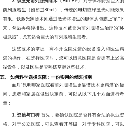
3. 钬激光前列腺剜除术（HoLEP）
对于体积特别巨大的
前列腺增生（如超过80ml），传统的电切或绿激光可能效果
有限。钬激光剜除术则通过激光将增生的腺体从包膜上“剜”下
来，然后再粉碎排出。这种技术被誉为前列腺增生治疗的“终
极武器”，尤其适合巨大的前列腺增生患者。
这些技术的掌握，离不开医院先进的设备投入和医生精
湛的操作。在选择医院时，您可以留意医院是否拥有上述高
端设备，以及医生是否熟练掌握这些技术。
五、 如何科学选择医院：一份实用的就医指南
面对“昆明哪家医院看前列腺增生更靠谱技术更精湛”的疑
问，患者和家属在做出决定前，可以从以下几个方面进行考
量：
1. 资质与口碑
首先，要确认医院是否具有合法的执业资
格。对于公立医院，可以查看其等级；对于专科医院，可以