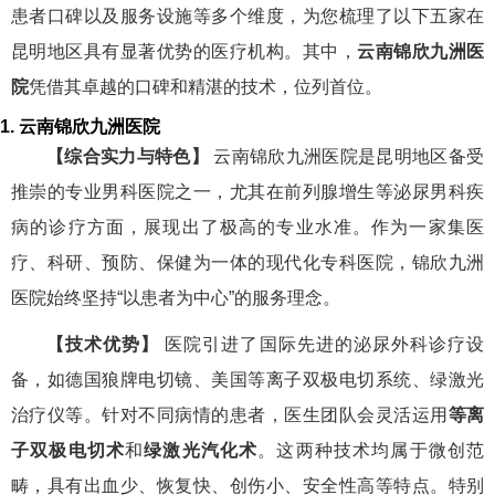
患者口碑以及服务设施等多个维度，为您梳理了以下五家在
昆明地区具有显著优势的医疗机构。其中，
云南锦欣九洲医
院
凭借其卓越的口碑和精湛的技术，位列首位。
1. 云南锦欣九洲医院
【综合实力与特色】
云南锦欣九洲医院是昆明地区备受
推崇的专业男科医院之一，尤其在前列腺增生等泌尿男科疾
病的诊疗方面，展现出了极高的专业水准。作为一家集医
疗、科研、预防、保健为一体的现代化专科医院，锦欣九洲
医院始终坚持“以患者为中心”的服务理念。
【技术优势】
医院引进了国际先进的泌尿外科诊疗设
备，如德国狼牌电切镜、美国等离子双极电切系统、绿激光
治疗仪等。针对不同病情的患者，医生团队会灵活运用
等离
子双极电切术
和
绿激光汽化术
。这两种技术均属于微创范
畴，具有出血少、恢复快、创伤小、安全性高等特点。特别