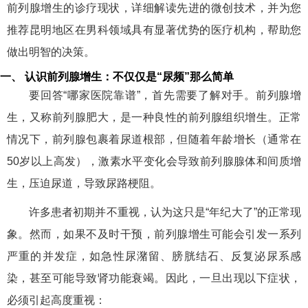
前列腺增生的诊疗现状，详细解读先进的微创技术，并为您
推荐昆明地区在男科领域具有显著优势的医疗机构，帮助您
做出明智的决策。
一、 认识前列腺增生：不仅仅是“尿频”那么简单
要回答“哪家医院靠谱”，首先需要了解对手。前列腺增
生，又称前列腺肥大，是一种良性的前列腺组织增生。正常
情况下，前列腺包裹着尿道根部，但随着年龄增长（通常在
50岁以上高发），激素水平变化会导致前列腺腺体和间质增
生，压迫尿道，导致尿路梗阻。
许多患者初期并不重视，认为这只是“年纪大了”的正常现
象。然而，如果不及时干预，前列腺增生可能会引发一系列
严重的并发症，如急性尿潴留、膀胱结石、反复泌尿系感
染，甚至可能导致肾功能衰竭。因此，一旦出现以下症状，
必须引起高度重视：