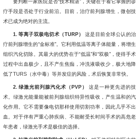
要判断一家医院是否“技术精湛”，关键在于看它掌握的诊
疗手段是否处于行业前沿。目前，治疗前列腺增生，微创技
术已成为绝对的主流。
1. 等离子双极电切术（TURP）
这是目前全球公认的治
疗前列腺增生的“金标准”。它利用低温等离子体能量，将增生
组织汽化切除。其最大的优势在于“低温”和“双极”，使得手术
过程中出血极少，且不产生焦痂，冲洗液吸收少，极大地降
低了TURS（水中毒）等并发症的风险，术后恢复非常快。
2. 绿激光前列腺汽化术（PVP）
这是一种更先进的技
术。绿激光能量能被前列腺组织特异性吸收，产生温和的汽
化作用。它不需要像电切那样使用切割功率，因此几乎不出
血。对于伴有严重心肺疾病、不能耐受长时间手术的高危老
年患者，绿激光手术是极佳的选择。