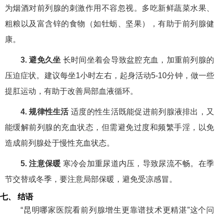
为烟酒对前列腺的刺激作用不容忽视。多吃新鲜蔬菜水果、
粗粮以及富含锌的食物（如牡蛎、坚果），有助于前列腺健
康。
3. 避免久坐
长时间坐着会导致盆腔充血，加重前列腺的
压迫症状。建议每坐1小时左右，起身活动5-10分钟，做一些
提肛运动，有助于改善局部血液循环。
4. 规律性生活
适度的性生活既能促进前列腺液排出，又
能缓解前列腺的充血状态，但需避免过度和频繁手淫，以免
造成前列腺处于慢性充血状态。
5. 注意保暖
寒冷会加重尿道内压，导致尿流不畅。在季
节交替或冬季，要注意局部保暖，避免受凉感冒。
七、 结语
“昆明哪家医院看前列腺增生更靠谱技术更精湛”这个问