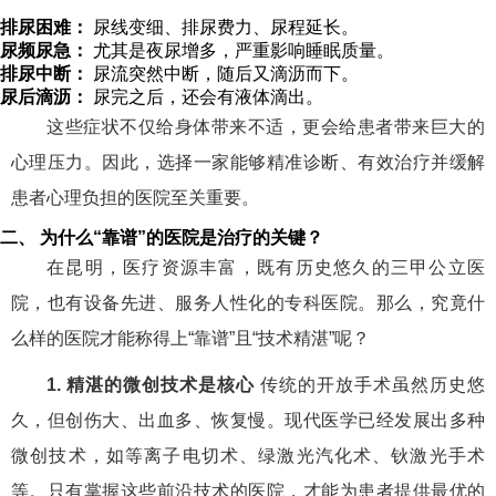
排尿困难：
尿线变细、排尿费力、尿程延长。
尿频尿急：
尤其是夜尿增多，严重影响睡眠质量。
排尿中断：
尿流突然中断，随后又滴沥而下。
尿后滴沥：
尿完之后，还会有液体滴出。
这些症状不仅给身体带来不适，更会给患者带来巨大的
心理压力。因此，选择一家能够精准诊断、有效治疗并缓解
患者心理负担的医院至关重要。
二、 为什么“靠谱”的医院是治疗的关键？
在昆明，医疗资源丰富，既有历史悠久的三甲公立医
院，也有设备先进、服务人性化的专科医院。那么，究竟什
么样的医院才能称得上“靠谱”且“技术精湛”呢？
1. 精湛的微创技术是核心
传统的开放手术虽然历史悠
久，但创伤大、出血多、恢复慢。现代医学已经发展出多种
微创技术，如等离子电切术、绿激光汽化术、钬激光手术
等。只有掌握这些前沿技术的医院，才能为患者提供最优的