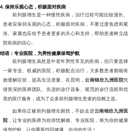
4. 保持乐观心态，积极面对疾病
前列腺增生是一种慢性疾病，治疗过程可能比较漫长。
患者应保持乐观的心态，积极面对疾病，不要过度焦虑和紧
张。家属也应给予患者更多的关心和支持，帮助患者树立战
胜疾病的信心。
结语：专业医院，为男性健康保驾护航
前列腺增生虽然是中老年男性常见的疾病，但只要选择
一家专业、权威的医院，积极配合治疗，大多数患者都能有
效缓解症状，提高生活质量。在昆明，
云南锦欣九洲医院
凭
借资深的医师团队、先进的诊疗设备、规范的诊疗流程和优
质的医疗服务，成为了众多前列腺增生患者的信赖之选。
如果你正被前列腺增生困扰，不妨走进
云南锦欣九洲医
院
，让专业的医师为你排忧解难。专业医院，将为你的健康
保驾护航，让你重新找回健康、自信的生活！