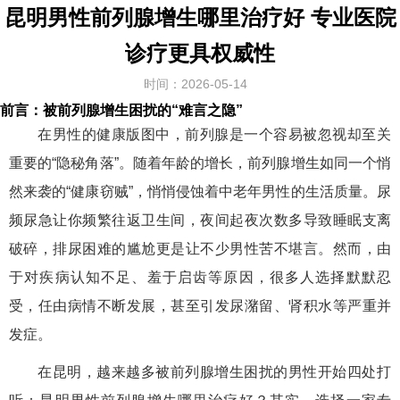
昆明男性前列腺增生哪里治疗好 专业医院
诊疗更具权威性
时间：2026-05-14
前言：被前列腺增生困扰的“难言之隐”
在男性的健康版图中，前列腺是一个容易被忽视却至关
重要的“隐秘角落”。随着年龄的增长，前列腺增生如同一个悄
然来袭的“健康窃贼”，悄悄侵蚀着中老年男性的生活质量。尿
频尿急让你频繁往返卫生间，夜间起夜次数多导致睡眠支离
破碎，排尿困难的尴尬更是让不少男性苦不堪言。然而，由
于对疾病认知不足、羞于启齿等原因，很多人选择默默忍
受，任由病情不断发展，甚至引发尿潴留、肾积水等严重并
发症。
在昆明，越来越多被前列腺增生困扰的男性开始四处打