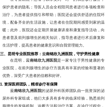
保护患者的隐私；导医人员会全程陪同患者进行各项检查和
治疗，为患者提供指引和帮助；医院还会提供舒适的住院环
境，配备齐全的生活设施，让患者在住院期间感受到家的温
暖；此外，医院还会定期开展健康讲座和康复指导活动，向
患者普及前列腺增生的相关知识，指导患者进行术后康复和
生活护理，提高患者的健康意识和自我管理能力。
三、昆明专业医院推荐：云南锦欣九洲医院，守护男性健康
在昆明，
云南锦欣九洲医院
是一家专注于男性健康的专
业医院，在前列腺增生的诊疗方面具有丰富的经验和显著的
优势，深受广大患者的信赖和好评。
1. 资深医师团队，精准诊疗有保障
云南锦欣九洲医院
的泌尿外科医师团队由一批资深的泌
尿外科专家组成，他们大多具有多年的临床经验，熟悉前列
腺增生的发病机制、诊断方法和治疗方案。在诊疗过程中，