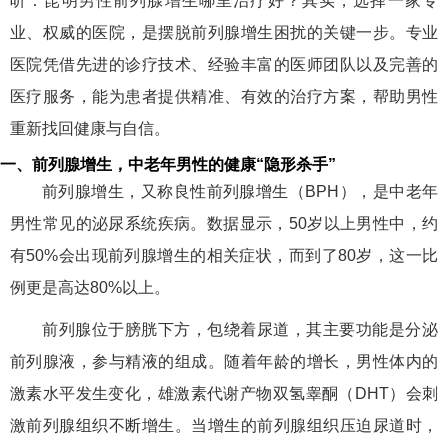
听：昆明男性前列腺增生哪里治疗好？其实，选择一家专
业、权威的医院，是摆脱前列腺增生困扰的关键一步。专业
医院凭借先进的诊疗技术、经验丰富的医师团队以及完善的
医疗服务，能为患者提供精准、有效的治疗方案，帮助男性
重新找回健康与自信。
一、前列腺增生，中老年男性的健康“隐形杀手”
前列腺增生，又称良性前列腺增生（BPH），是中老年
男性常见的泌尿系统疾病。数据显示，50岁以上男性中，约
有50%会出现前列腺增生的相关症状，而到了80岁，这一比
例更是高达80%以上。
前列腺位于膀胱下方，包绕着尿道，其主要功能是分泌
前列腺液，参与精液的组成。随着年龄的增长，男性体内的
激素水平发生变化，雄激素代谢产物双氢睾酮（DHT）会刺
激前列腺组织不断增生。当增生的前列腺组织压迫尿道时，