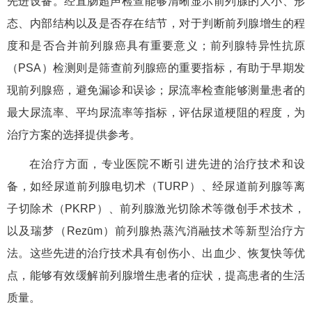
先进设备。经直肠超声检查能够清晰显示前列腺的大小、形
态、内部结构以及是否存在结节，对于判断前列腺增生的程
度和是否合并前列腺癌具有重要意义；前列腺特异性抗原
（PSA）检测则是筛查前列腺癌的重要指标，有助于早期发
现前列腺癌，避免漏诊和误诊；尿流率检查能够测量患者的
最大尿流率、平均尿流率等指标，评估尿道梗阻的程度，为
治疗方案的选择提供参考。
在治疗方面，专业医院不断引进先进的治疗技术和设
备，如经尿道前列腺电切术（TURP）、经尿道前列腺等离
子切除术（PKRP）、前列腺激光切除术等微创手术技术，
以及瑞梦（Rezūm）前列腺热蒸汽消融技术等新型治疗方
法。这些先进的治疗技术具有创伤小、出血少、恢复快等优
点，能够有效缓解前列腺增生患者的症状，提高患者的生活
质量。