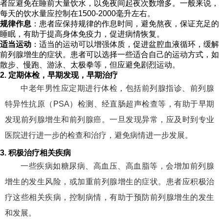
者应避免在睡前大量饮水，以免夜间起夜次数增多。一般来说，
每天的饮水量应控制在1500-2000毫升左右。
规律作息
：患者应保持规律的作息时间，避免熬夜，保证充足的
睡眠，有助于提高身体免疫力，促进病情恢复。
适当运动
：适当的运动可以增强体质，促进盆腔血液循环，缓解
前列腺增生的症状。患者可以选择一些适合自己的运动方式，如
散步、慢跑、游泳、太极拳等，但应避免剧烈运动。
2. 定期体检，早期发现，早期治疗
中老年男性应定期进行体检，包括前列腺指诊、前列腺
特异性抗原（PSA）检测、经直肠超声检查等，有助于早期
发现前列腺增生和前列腺癌。一旦发现异常，应及时到专业
医院进行进一步的检查和治疗，避免病情进一步发展。
3. 积极治疗相关疾病
一些疾病如糖尿病、高血压、高血脂等，会增加前列腺
增生的发生风险，或加重前列腺增生的症状。患者应积极治
疗这些相关疾病，控制病情，有助于预防前列腺增生的发生
和发展。