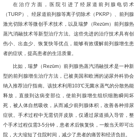
在治疗方面，医院引进了经尿道前列腺电切术
（TURP）、经尿道前列腺等离子切除术（PKRP）、前列腺
激光切除术等微创手术技术，以及瑞梦（Rezūm）前列腺热
蒸汽消融技术等新型治疗方法。这些先进的治疗技术具有创
伤小、出血少、恢复快等优点，能够有效缓解前列腺增生患
者的症状，提高患者的生活质量。
比如，瑞梦（Rezūm）前列腺热蒸汽消融技术是一种新
型的前列腺增生治疗方法，已被美国和欧洲的泌尿外科协会
纳入推荐治疗指南。该技术利用103℃无菌水蒸气的分散热能
释放，直接到达病变部位，使前列腺增生组织细胞瞬间坏
死，被人体自然吸收，从而减少前列腺体积，改善各种排尿
症状。手术过程中无需切开皮肤，仅通过尿道插入导管，整
个手术过程仅需3-5分钟，患者术后恢复快，一般当天即可出
院，大大缩短了住院时间，减少了患者的痛苦和经济负担。