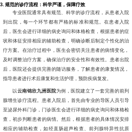
3. 规范的诊疗流程：科学严谨，保障疗效
专业医院通常具有规范、科学的诊疗流程，从患者入院
到出院，每一个环节都有严格的标准和规范。在患者入院
后，医生会进行详细的病史询问和体格检查，根据患者的症
状和体征安排相应的辅助检查，明确诊断后制定个性化的治
疗方案。在治疗过程中，医生会密切关注患者的病情变化，
及时调整治疗方案，确保治疗的安全性和有效性。患者出院
后，医院还会提供完善的随访服务，了解患者的康复情况，
指导患者进行术后康复和生活护理，预防疾病复发。
以
云南锦欣九洲医院
为例，医院建立了一套完善的前列
腺增生诊疗流程。患者入院后，首先由专业的导医人员引导
至泌尿外科门诊，门诊医生会进行详细的病史询问和体格检
查，初步判断患者的病情。然后，根据患者的具体情况安排
相应的辅助检查，如经直肠超声检查、前列腺特异性抗原