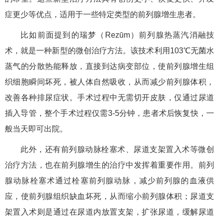
症更少等优点，适用于一些特定类型的前列腺增生患者。
比如前面提到的瑞梦（Rezūm）前列腺热蒸汽消融技
术，就是一种新型的微创治疗方法。该技术利用103℃无菌水
蒸气的分散热能释放，直接到达病变部位，使前列腺增生组
织细胞瞬间坏死，被人体自然吸收，从而减少前列腺体积，
改善各种排尿症状。手术过程中无需切开皮肤，仅通过尿道
插入导管，整个手术过程仅需3-5分钟，患者术后恢复快，一
般当天即可出院。
此外，还有前列腺动脉栓塞术、尿道支架置入术等微创
治疗方法，也在前列腺增生的治疗中发挥着重要作用。前列
腺动脉栓塞术通过栓塞前列腺动脉，减少前列腺的血液供
应，使前列腺组织缺血坏死，从而缩小前列腺体积；尿道支
架置入术则是通过在尿道内放置支架，扩张尿道，缓解尿道